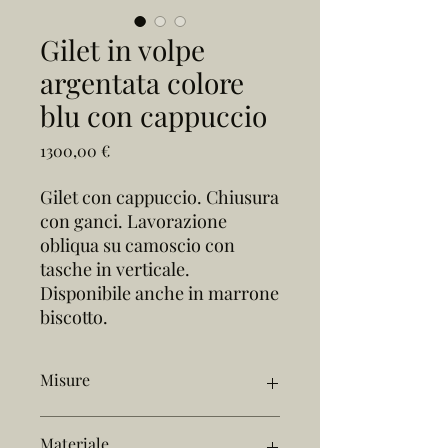
Gilet in volpe
argentata colore
blu con cappuccio
Prezzo
1300,00 €
Gilet con cappuccio. Chiusura
con ganci. Lavorazione
obliqua su camoscio con
tasche in verticale.
Disponibile anche in marrone
biscotto.
Misure
Taglia M/L
Materiale