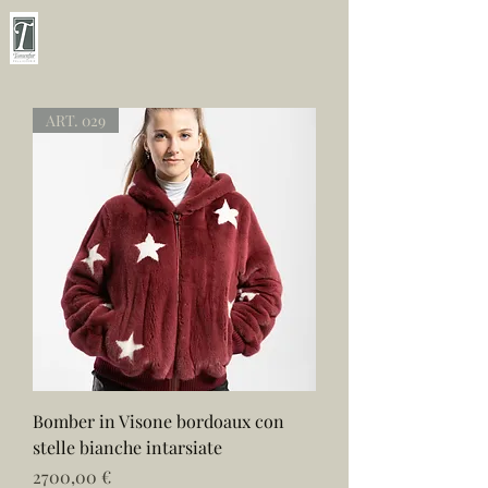
ART. 029
Bomber in Visone bordoaux con
stelle bianche intarsiate
Prezzo
2700,00 €