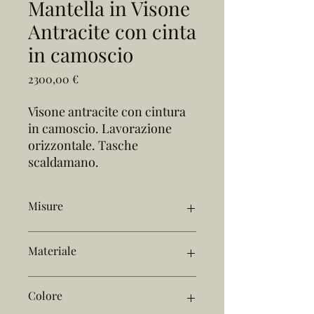
Mantella in Visone
Antracite con cinta
in camoscio
Prezzo
2300,00 €
Visone antracite con cintura
in camoscio. Lavorazione
orizzontale. Tasche
scaldamano.
Misure
L62cm
Materiale
Visone antracite, cintura camoscio
Colore