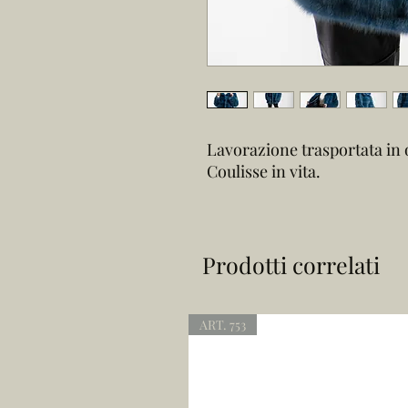
Lavorazione trasportata in o
Coulisse in vita.
Prodotti correlati
ART. 753