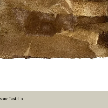
Vista rapida
sone Pastello