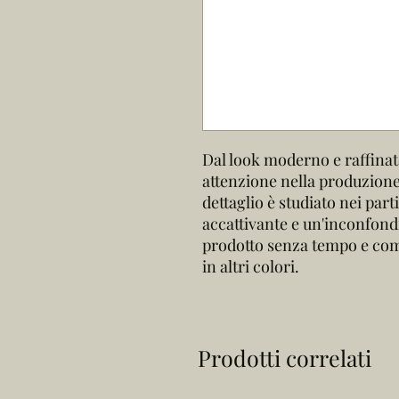
Dal look moderno e raffinato
attenzione nella produzione 
dettaglio è studiato nei part
accattivante e un'inconfond
prodotto senza tempo e co
in altri colori.
Prodotti correlati