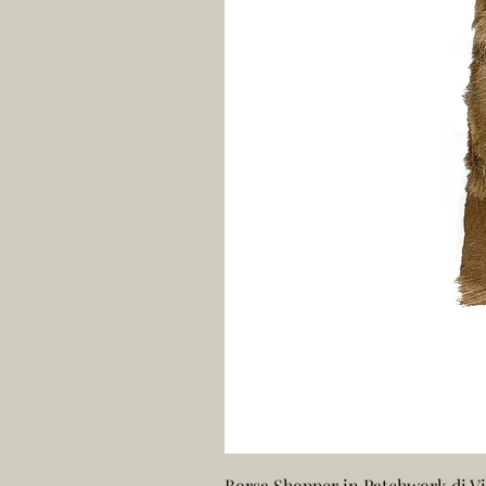
Borsa Shopper in Patchwork di Vi