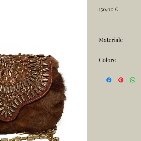
Prezzo
150,00 €
Materiale
Patchwork di Visone
Colore
Marrone