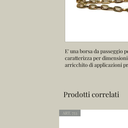
E' una borsa da passeggio pe
caratterizza per dimensioni
arricchito di applicazioni p
Prodotti correlati
ART. 753