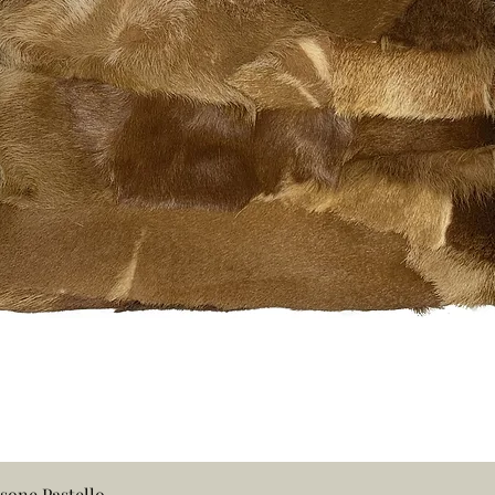
Vista rapida
sone Pastello