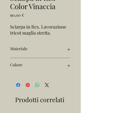
Color Vinaccia
Prezzo
90,00 €
Sciarpa in Rex. Lavorazione
tricot maglia stretta.
Materiale
Rex
Colore
Vinaccia
Prodotti correlati