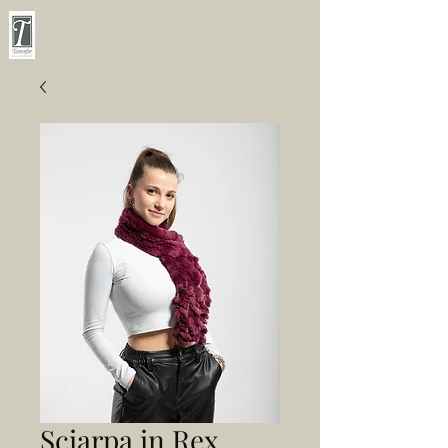
Sciarpa in Rex